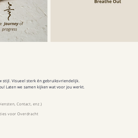
stijl. Visueel sterk én gebruiksvriendelijk.
ou! Laten we samen kijken wat voor jou werkt.
iensten, Contact, enz.)
ties voor Overdracht