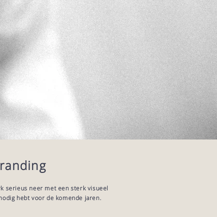
randing
rk serieus neer met een sterk visueel
e nodig hebt voor de komende jaren.