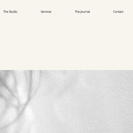
The Studio
Services
The Journal
Contact