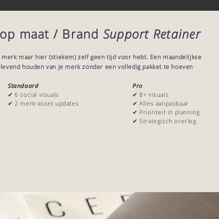
 op maat / Brand
Support Retainer
je merk maar hier (stiekem) zelf geen tijd voor hebt. Een maandelijkse
 levend houden van je merk zonder een volledig pakket te hoeven
Standaard
Pro
✔ 6 social visuals
✔ 8+ visuals
✔ 2 merk-asset updates
✔ Alles aanpasbaar
✔ Prioriteit in planning
✔ Strategisch overleg