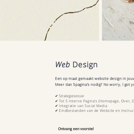
Web
Design
Een op maat gemaakt website design in jouw 
Meer dan 5pagina's nodig? No worry, I got y
✔ Strategiesessie
✔ T
ot 5 Interne Pagina's (Homepage, Over, D
✔
Integratie van Social Media
✔
Eindbestanden van de Website en Instruc
Ontvang een voorstel