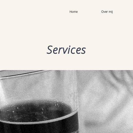
Home
Over mij
Services